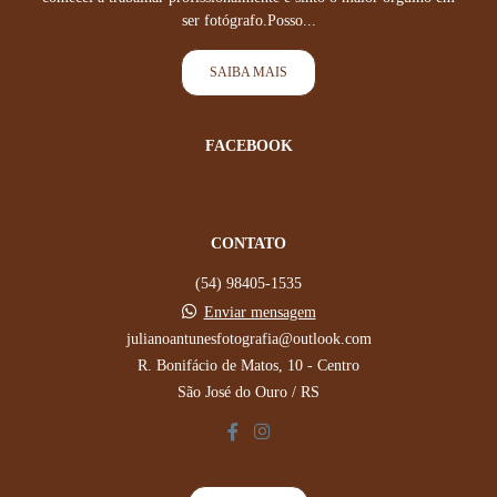
ser fotógrafo.Posso...
SAIBA MAIS
FACEBOOK
CONTATO
(54) 98405-1535
Enviar mensagem
julianoantunesfotografia@outlook.com
R. Bonifácio de Matos, 10 - Centro
São José do Ouro / RS