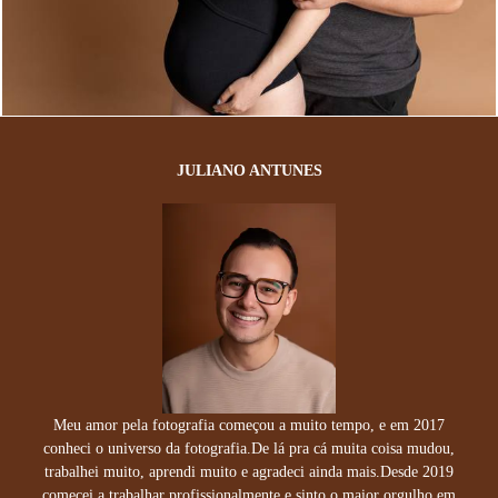
488
0
JULIANO ANTUNES
Meu amor pela fotografia começou a muito tempo, e em 2017
conheci o universo da fotografia.De lá pra cá muita coisa mudou,
trabalhei muito, aprendi muito e agradeci ainda mais.Desde 2019
comecei a trabalhar profissionalmente e sinto o maior orgulho em