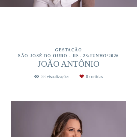
GESTAÇÃO
SÃO JOSÉ DO OURO - RS
23/JUNHO/2026
JOÃO ANTÔNIO
58
visualizações
0
curtidas