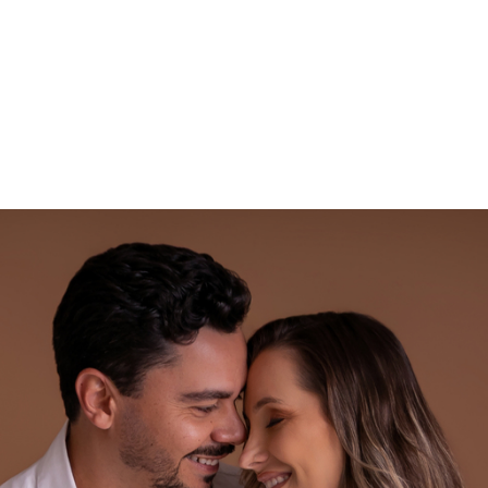
Home
Trabalhos
Sob