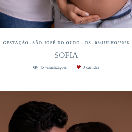
GESTAÇÃO
SÃO JOSÉ DO OURO - RS
08/JULHO/2026
SOFIA
45
visualizações
0
curtidas