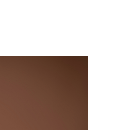
re
Contato
Escolha Suas Memórias