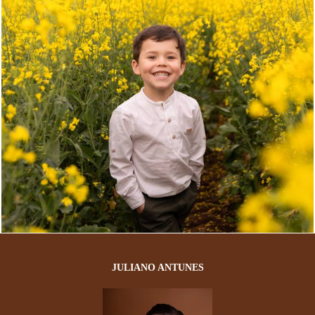
225
0
JULIANO ANTUNES