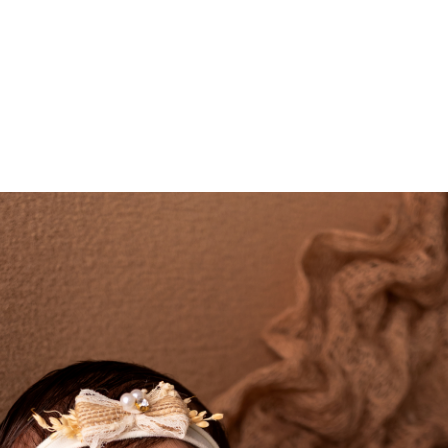
Home
Trabalhos
Sob