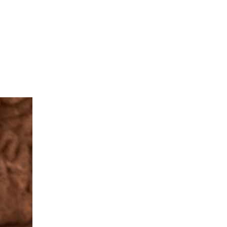
re
Contato
Escolha Suas Memórias