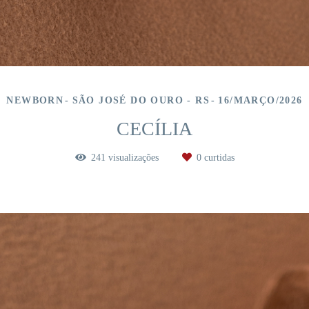
NEWBORN
SÃO JOSÉ DO OURO - RS
16/MARÇO/2026
CECÍLIA
241
visualizações
0
curtidas