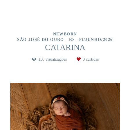
NEWBORN
SÃO JOSÉ DO OURO - RS
01/JUNHO/2026
CATARINA
150
visualizações
0
curtidas