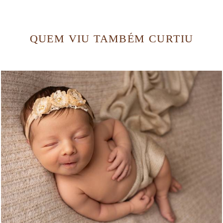
QUEM VIU TAMBÉM CURTIU
16
0