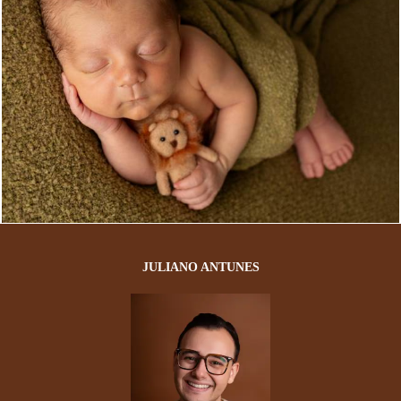
363
0
JULIANO ANTUNES