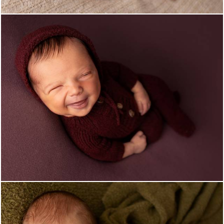
707
0