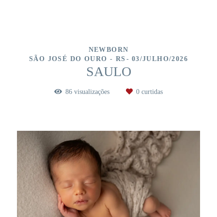
NEWBORN
SÃO JOSÉ DO OURO - RS
03/JULHO/2026
SAULO
86
visualizações
0
curtidas