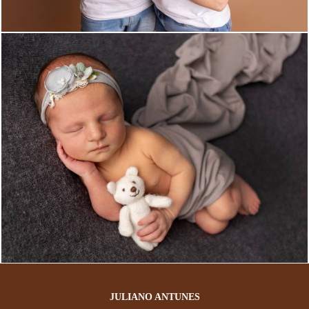
33
0
JULIANO ANTUNES