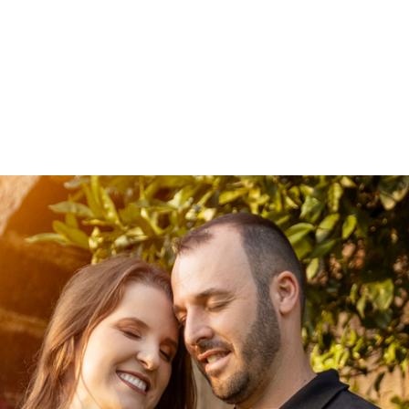
Home
Trabalhos
Sob