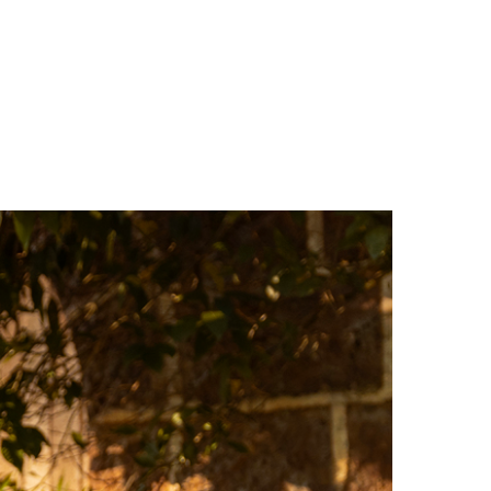
re
Contato
Escolha Suas Memórias