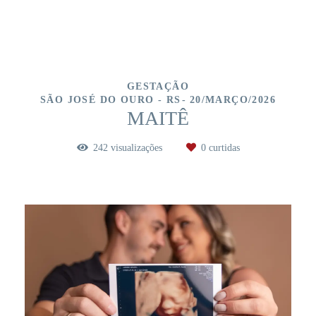
GESTAÇÃO
SÃO JOSÉ DO OURO - RS
20/MARÇO/2026
MAITÊ
242
visualizações
0
curtidas