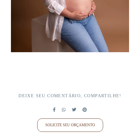
DEIXE SEU COMENTÁRIO, COMPARTILHE!
SOLICITE SEU ORÇAMENTO