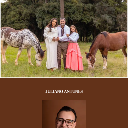
64
0
JULIANO ANTUNES