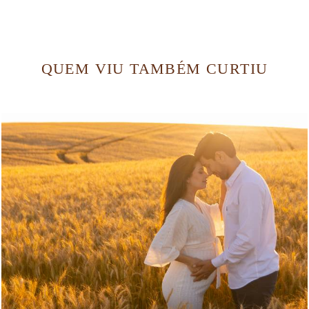
QUEM VIU TAMBÉM CURTIU
21
0