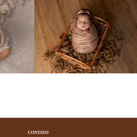
0
115
0
CONTATO