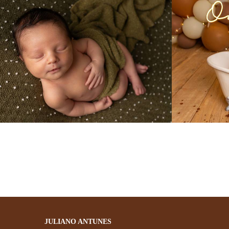
85
0
JULIANO ANTUNES