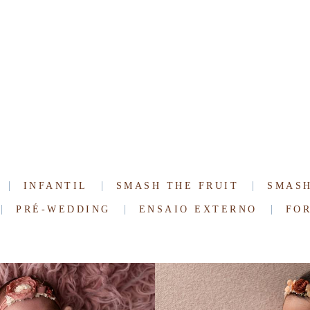
Home
Trabalhos
Sob
INFANTIL
SMASH THE FRUIT
SMASH
PRÉ-WEDDING
ENSAIO EXTERNO
FO