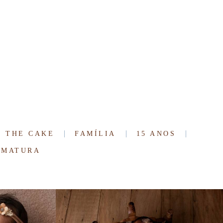
re
Contato
Escolha Suas Memórias
 THE CAKE
FAMÍLIA
15 ANOS
RMATURA