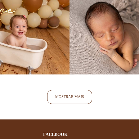
90
0
99
MOSTRAR MAIS
FACEBOOK